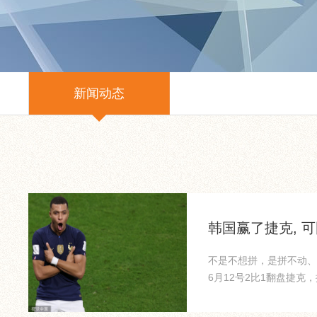
新闻动态
韩国赢了捷克, 
不是不想拼，是拼不动、
6月12号2比1翻盘捷
天...