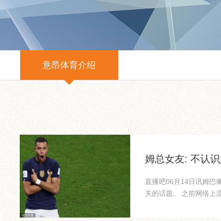
意昂体育介绍
姆总女友: 不认
直播吧06月14日讯姆巴
关的话题。 之前网络上