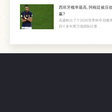
西班牙概率最高, 阿根廷被压低
赢?
高盛刚出了个2026世界杯夺冠
四十多年两万场国际比赛...
友情链接：