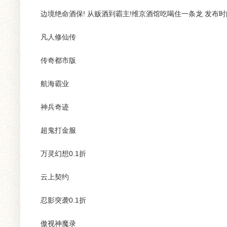
边境绝命酒保! 从贩酒到霸主!维京酒馆吃喝住一条龙 发布时间：
凡人修仙传
传奇都市版
航海霸业
神兵奇迹
超鬼打金服
万灵幻想0.1折
云上契约
忍影突袭0.1折
傲视神魔录