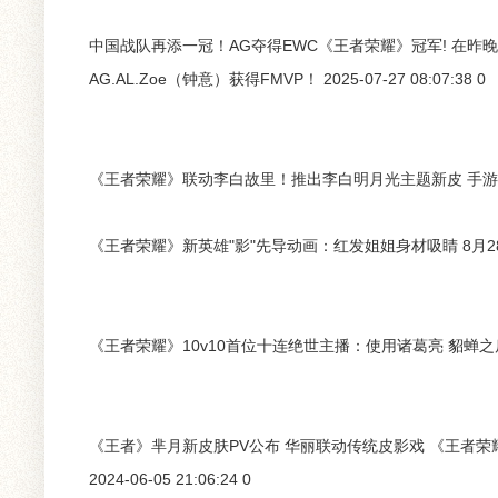
中国战队再添一冠！AG夺得EWC《王者荣耀》冠军! 在昨
AG.AL.Zoe（钟意）获得FMVP！ 2025-07-27 08:07:38 0
《王者荣耀》联动李白故里！推出李白明月光主题新皮 手游《王者
《王者荣耀》新英雄"影"先导动画：红发姐姐身材吸睛 8月28日
《王者荣耀》10v10首位十连绝世主播：使用诸葛亮 貂蝉之后，《
《王者》芈月新皮肤PV公布 华丽联动传统皮影戏 《王者
2024-06-05 21:06:24 0