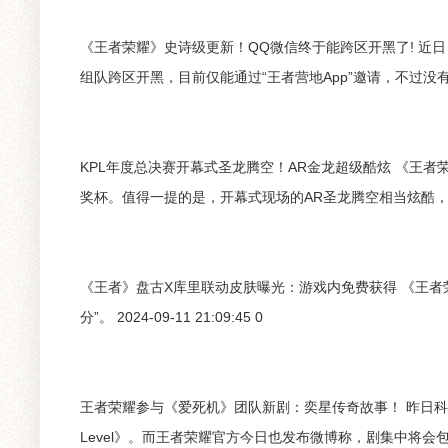
《王者荣耀》史诗级更新！QQ微信终于能跨区开黑了! 近
组队跨区开黑，目前仅能通过“王者营地App”邀请，不过没有时间限制
KPL年度总决赛开幕式圣龙腾空！AR金龙超级酷炫 《王者
奖杯。值得一提的是，开幕式现场的AR圣龙腾空相当炫酷，引得现场
《王者》盘古X库里联动皮肤曝光：游戏内免费获得 《王者
分”。 2024-09-11 21:09:45 0
王者荣耀参与《爱死机》团队新剧：奕星传奇故事！ 昨日科
Level》。而王者荣耀官方今日也发布微博称，剧集中将会包含《王