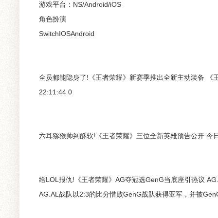
游戏平台：NS/Android/iOS
角色扮演
SwitchIOSAndroid
全员都能隐身了!《王者荣耀》新赛季推出全新主动装备 《王者
22:11:44 0
六耳猕猴帅到酥软!《王者荣耀》三位全新英雄预告公开 今日，《王
给LOL报仇!《王者荣耀》AG夺冠选GenG当底座引热议 
AG.AL战队以2:3的比分惜败GenG战队获得亚军，并被GenG