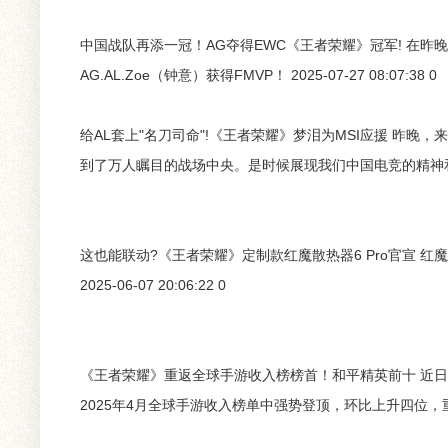
中国战队再添一冠！AG夺得EWC《王者荣耀》冠军! 在昨
AG.AL.Zoe（钟意）获得FMVP！ 2025-07-27 08:07:38 0
给AL套上"名刀司命"!《王者荣耀》梦泪为MSI应援 昨
到了万人瞩目的战场中央。是时候展现我们中国电竞的精神和力量，加
这也能联动?《王者荣耀》定制款红魔散热器6 Pro官宣 红
2025-06-07 20:06:22 0
《王者荣耀》重返全球手游收入榜榜首！和平精英前十 近日，S
2025年4月全球手游收入榜单中强势登顶，环比上升四位，重返全球收