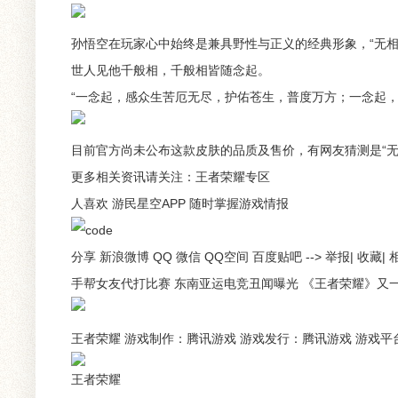
孙悟空在玩家心中始终是兼具野性与正义的经典形象，“无
世人见他千般相，千般相皆随念起。
“一念起，感众生苦厄无尽，护佑苍生，普度万方；一念起
目前官方尚未公布这款皮肤的品质及售价，有网友猜测是“无
更多相关资讯请关注：王者荣耀专区
人喜欢 游民星空APP 随时掌握游戏情报
分享 新浪微博 QQ 微信 QQ空间 百度贴吧 --> 举报|
手帮女友代打比赛 东南亚运电竞丑闻曝光 《王者荣耀》又一名
王者荣耀 游戏制作：腾讯游戏 游戏发行：腾讯游戏 游戏平台：NS/A
王者荣耀