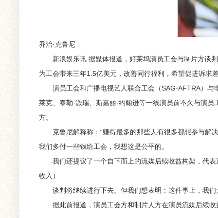
乔治·克鲁尼
新浪娱乐讯 据媒体报道，好莱坞演员工会与制片方谈判
为工会带来三年1.5亿美元，改善同行福利，希望促进诉求
演员工会和广播电视艺人联合工会（SAG-AFTRA）与电影
莱克、泰勒·派瑞、斯嘉丽·约翰逊等一线演员前不久与演
方。
克鲁尼解释称：“赚得最多的那些人有很多都想参与解决问题
我们多付一些钱给工会，我想这是公平的。
我们还提议了一个自下而上的流媒后续收益构架，代表通
收入）
谈判将继续进行下去。但我们想表明：这件事上，我们大
据此前报道，演员工会方和制片人方在演员流媒后续收益方