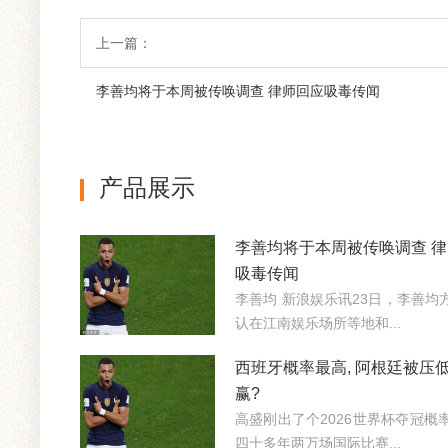
上一篇：
李善均将于本周被传唤调查 律师回应吸毒传闻
产品展示
李善均将于本周被传唤调查 
吸毒传闻
李善均 新浪娱乐讯23日，李善
认在江南娱乐场所等地和...
西班牙概率最高, 阿根廷被压低
赢?
高盛刚出了个2026世界杯夺冠
四十多年两万场国际比赛...