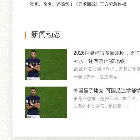
盗图、偷名、还骗氪！《咒术回战》官方紧急维权
新闻动态
2026世界杯很多新规则，除了
补水，还有禁止“挤地铁
2026年美加墨世界杯，既是扩军
一届世界杯，也是国际...
韩国赢了捷克, 可国足连学都
不是不想拼，是拼不动、算不准、
白差的不是运气，是日复一...