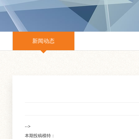
新闻动态
-->
本期投稿模特：