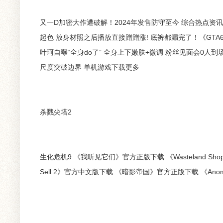
又一D加密大作遭破解！2024年发售防守至今 综合热点资
起色 放身材照之后播放直接蹭蹭涨! 底裤都漏完了！《GT
叶珂自曝“全身do了” 全身上下嫩肤+微调 粉丝见面会0
尺度突破边界 单机游戏下载更多
杀戮尖塔2
生化危机9 《我听见它们》官方正版下载 《Wasteland Sho
Sell 2》官方中文版下载 《暗影帝国》官方正版下载 《Ano