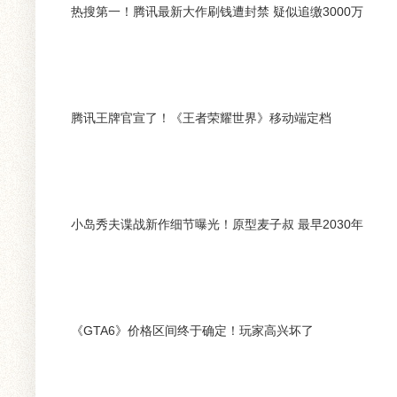
热搜第一！腾讯最新大作刷钱遭封禁 疑似追缴3000万
腾讯王牌官宣了！《王者荣耀世界》移动端定档
小岛秀夫谍战新作细节曝光！原型麦子叔 最早2030年
《GTA6》价格区间终于确定！玩家高兴坏了