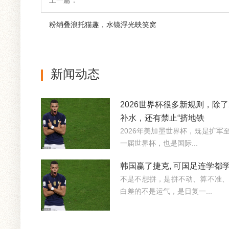
上一篇：
粉绡叠浪托猫趣，水镜浮光映笑窝
新闻动态
2026世界杯很多新规则，除了
补水，还有禁止“挤地铁
2026年美加墨世界杯，既是扩军
一届世界杯，也是国际...
韩国赢了捷克, 可国足连学都
不是不想拼，是拼不动、算不准、
白差的不是运气，是日复一...